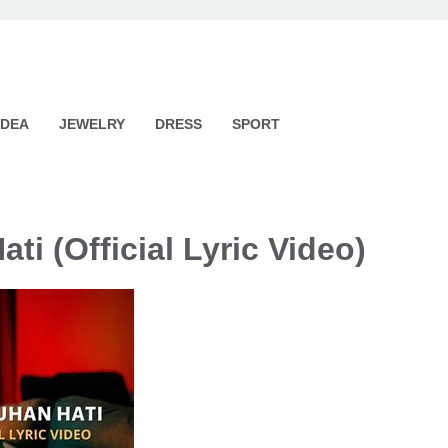
IDEA
JEWELRY
DRESS
SPORT
ti (Official Lyric Video)