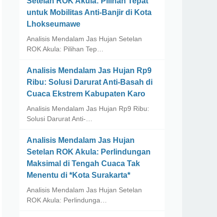
Setelan ROK Akula: Pilihan Tepat
untuk Mobilitas Anti-Banjir di Kota
Lhokseumawe
Analisis Mendalam Jas Hujan Setelan
ROK Akula: Pilihan Tep…
Analisis Mendalam Jas Hujan Rp9
Ribu: Solusi Darurat Anti-Basah di
Cuaca Ekstrem Kabupaten Karo
Analisis Mendalam Jas Hujan Rp9 Ribu:
Solusi Darurat Anti-…
Analisis Mendalam Jas Hujan
Setelan ROK Akula: Perlindungan
Maksimal di Tengah Cuaca Tak
Menentu di *Kota Surakarta*
Analisis Mendalam Jas Hujan Setelan
ROK Akula: Perlindunga…