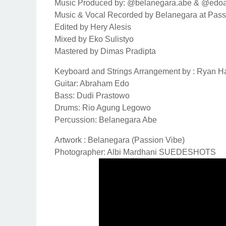
Music Produced by: @belanegara.abe & @edo
Music & Vocal Recorded by Belanegara at Pass
Edited by Hery Alesis
Mixed by Eko Sulistyo
Mastered by Dimas Pradipta
Keyboard and Strings Arrangement by : Ryan 
Guitar: Abraham Edo
Bass: Dudi Prastowo
Drums: Rio Agung Legowo
Percussion: Belanegara Abe
Artwork : Belanegara (Passion Vibe)
Photographer: Albi Mardhani SUEDESHOTS