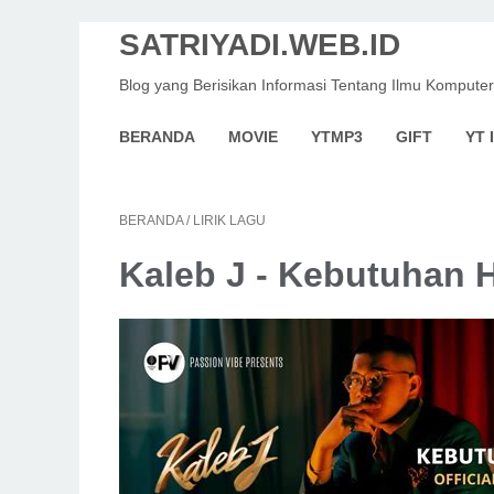
SATRIYADI.WEB.ID
Blog yang Berisikan Informasi Tentang Ilmu Komputer
BERANDA
MOVIE
YTMP3
GIFT
YT 
BERANDA
/
LIRIK LAGU
Kaleb J - Kebutuhan Ha