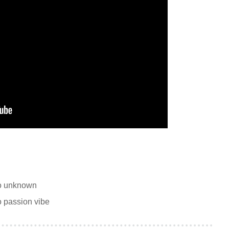
deo unknown
eo passion vibe