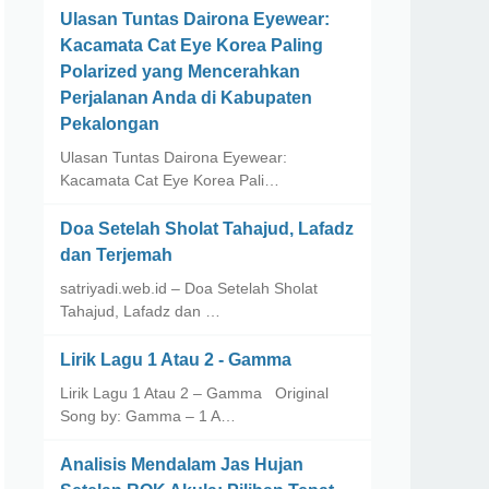
Ulasan Tuntas Dairona Eyewear:
Kacamata Cat Eye Korea Paling
Polarized yang Mencerahkan
Perjalanan Anda di Kabupaten
Pekalongan
Ulasan Tuntas Dairona Eyewear:
Kacamata Cat Eye Korea Pali…
Doa Setelah Sholat Tahajud, Lafadz
dan Terjemah
satriyadi.web.id – Doa Setelah Sholat
Tahajud, Lafadz dan …
Lirik Lagu 1 Atau 2 - Gamma
Lirik Lagu 1 Atau 2 – Gamma Original
Song by: Gamma – 1 A…
Analisis Mendalam Jas Hujan