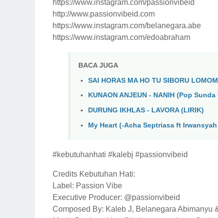
https://www.instagram.com/passionvibeid
http://www.passionvibeid.com
https://www.instagram.com/belanegara.abe
https://www.instagram.com/edoabraham
BACA JUGA
SAI HORAS MA HO TU SIBORU LOMOM
KUNAON ANJEUN - NANIH (Pop Sunda 
DURUNG IKHLAS - LAVORA (LIRIK)
My Heart (-Acha Septriasa ft Irwansyah )
#kebutuhanhati #kalebj #passionvibeid
Credits Kebutuhan Hati:
Label: Passion Vibe
Executive Producer: @passionvibeid
Composed By: Kaleb J, Belanegara Abimanyu 