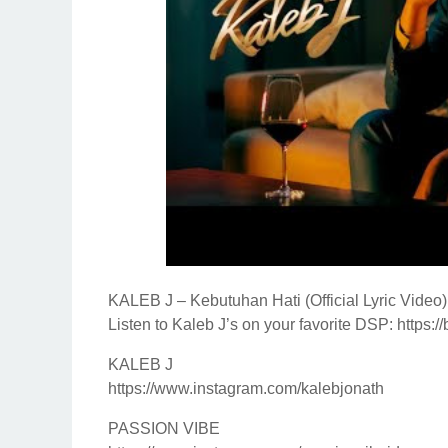
KALEB J – Kebutuhan Hati (Official Lyric Video)
Listen to Kaleb J’s on your favorite DSP: https:
KALEB J
https://www.instagram.com/kalebjonath
PASSION VIBE