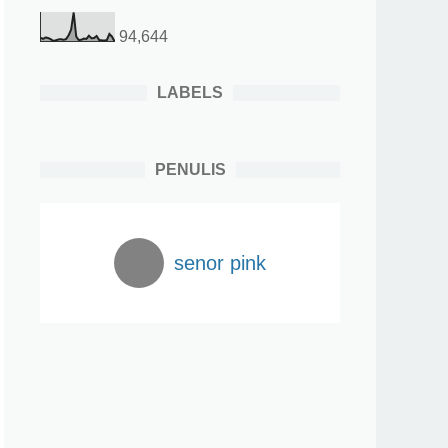
94,644
LABELS
PENULIS
senor pink