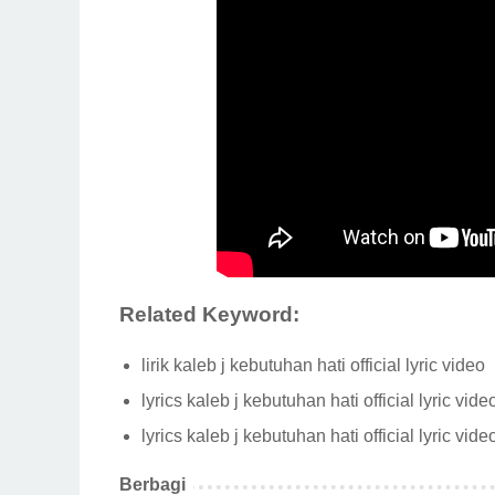
Related Keyword:
lirik kaleb j kebutuhan hati official lyric video
lyrics kaleb j kebutuhan hati official lyric vi
lyrics kaleb j kebutuhan hati official lyric vid
Berbagi