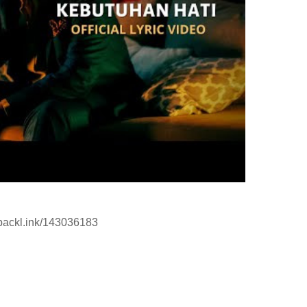
//backl.ink/143036183