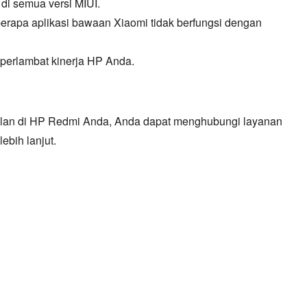
 di semua versi MIUI.
apa aplikasi bawaan Xiaomi tidak berfungsi dengan
erlambat kinerja HP Anda.
lan di HP Redmi Anda,
Anda dapat menghubungi layanan
bih lanjut.