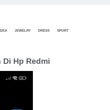
IDEA
JEWELRY
DRESS
SPORT
 Di Hp Redmi