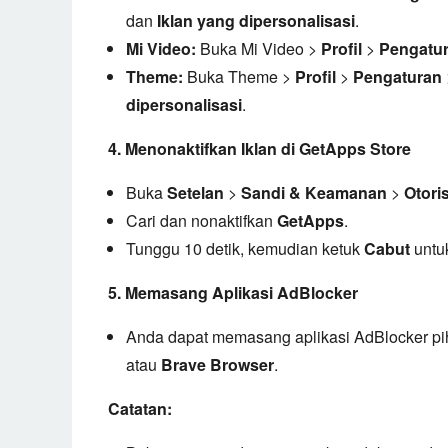
dan
Iklan yang dipersonalisasi
.
Mi Video:
Buka Mi Video >
Profil
>
Pengatu
Theme:
Buka Theme >
Profil
>
Pengaturan
dipersonalisasi
.
4. Menonaktifkan Iklan di GetApps Store
Buka
Setelan
>
Sandi & Keamanan
>
Otori
Cari dan nonaktifkan
GetApps
.
Tunggu 10 detik,
kemudian ketuk
Cabut
untuk
5. Memasang Aplikasi AdBlocker
Anda dapat memasang aplikasi AdBlocker piha
atau
Brave Browser
.
Catatan: