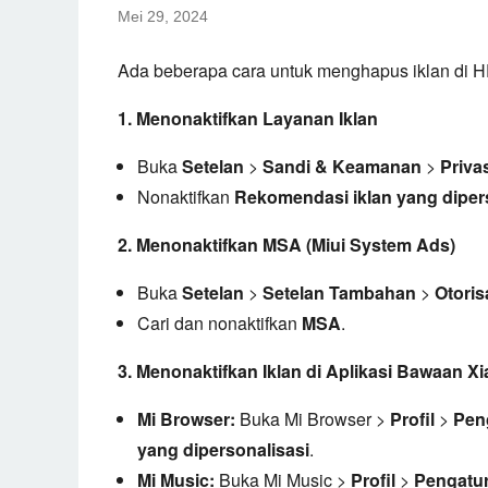
Mei 29, 2024
Ada beberapa cara untuk menghapus iklan di 
1. Menonaktifkan Layanan Iklan
Buka
Setelan
>
Sandi & Keamanan
>
Priva
Nonaktifkan
Rekomendasi iklan yang diper
2. Menonaktifkan MSA (Miui System Ads)
Buka
Setelan
>
Setelan Tambahan
>
Otori
Cari dan nonaktifkan
MSA
.
3. Menonaktifkan Iklan di Aplikasi Bawaan X
Mi Browser:
Buka Mi Browser >
Profil
>
Pen
yang dipersonalisasi
.
Mi Music:
Buka Mi Music >
Profil
>
Pengatu