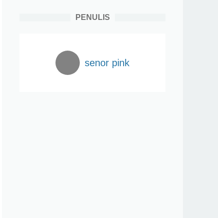
PENULIS
senor pink