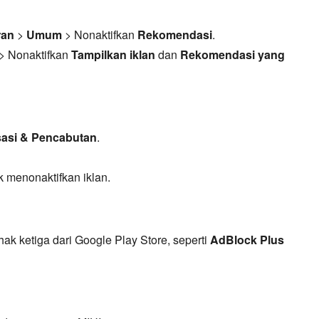
ran
>
Umum
> Nonaktifkan
Rekomendasi
.
> Nonaktifkan
Tampilkan iklan
dan
Rekomendasi yang
sasi & Pencabutan
.
 menonaktifkan iklan.
k ketiga dari Google Play Store,
seperti
AdBlock Plus