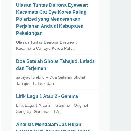
Ulasan Tuntas Dairona Eyewear:
Kacamata Cat Eye Korea Paling
Polarized yang Mencerahkan
Perjalanan Anda di Kabupaten
Pekalongan
Ulasan Tuntas Dairona Eyewear:
Kacamata Cat Eye Korea Pali…
Doa Setelah Sholat Tahajud, Lafadz
dan Terjemah
satriyadi.web.id – Doa Setelah Sholat
Tahajud, Lafadz dan …
Lirik Lagu 1 Atau 2 - Gamma
Lirik Lagu 1 Atau 2 – Gamma Original
Song by: Gamma – 1 A…
Analisis Mendalam Jas Hujan