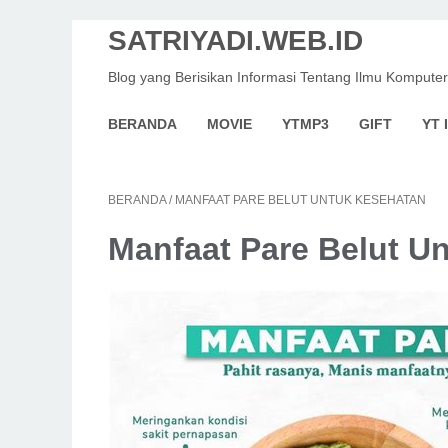
SATRIYADI.WEB.ID
Blog yang Berisikan Informasi Tentang Ilmu Komputer
BERANDA
MOVIE
YTMP3
GIFT
YT 
BERANDA
/
MANFAAT PARE BELUT UNTUK KESEHATAN
Manfaat Pare Belut U