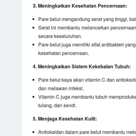
3. Meningkatkan Kesehatan Pencernaan:
Pare belut mengandung serat yang tinggi,
bai
Serat ini membantu melancarkan pencernaan
secara keseluruhan.
Pare belut juga memiliki sifat antibakteri y
kesehatan pencernaan.
4. Meningkatkan Sistem Kekebalan Tubuh:
Pare belut kaya akan vitamin C dan antioksid
dan melawan infeksi.
Vitamin C juga membantu tubuh memproduks
tulang,
dan sendi.
5. Menjaga Kesehatan Kulit:
Antioksidan dalam pare belut membantu melaw