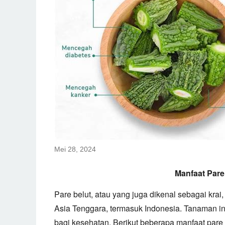
Mei 28, 2024
Manfaat Pare
Pare belut,
atau yang juga dikenal sebagai krai,
Asia Tenggara,
termasuk Indonesia.
Tanaman ini
bagi kesehatan.
Berikut beberapa manfaat pare 