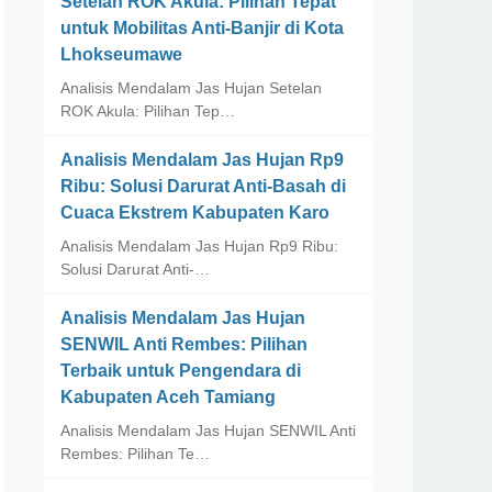
Setelan ROK Akula: Pilihan Tepat
untuk Mobilitas Anti-Banjir di Kota
Lhokseumawe
Analisis Mendalam Jas Hujan Setelan
ROK Akula: Pilihan Tep…
Analisis Mendalam Jas Hujan Rp9
Ribu: Solusi Darurat Anti-Basah di
Cuaca Ekstrem Kabupaten Karo
Analisis Mendalam Jas Hujan Rp9 Ribu:
Solusi Darurat Anti-…
Analisis Mendalam Jas Hujan
SENWIL Anti Rembes: Pilihan
Terbaik untuk Pengendara di
Kabupaten Aceh Tamiang
Analisis Mendalam Jas Hujan SENWIL Anti
Rembes: Pilihan Te…