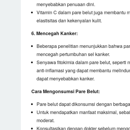
menyebabkan penuaan dini.
Vitamin C dalam pare belut juga membantu 
elastisitas dan kekenyalan kulit.
6. Mencegah Kanker:
Beberapa penelitian menunjukkan bahwa pare
mencegah pertumbuhan sel kanker.
Senyawa fitokimia dalam pare belut,
seperti 
anti-inflamasi yang dapat membantu melindung
dapat menyebabkan kanker.
Cara Mengonsumsi Pare Belut:
Pare belut dapat dikonsumsi dengan berbagai
Untuk mendapatkan manfaat maksimal,
sebai
moderat.
Konsultasikan dengan dokter sebelum mengo