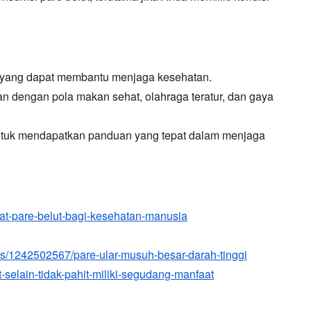
 yang dapat membantu menjaga kesehatan.
an dengan pola makan sehat,
olahraga teratur,
dan gaya
 untuk mendapatkan panduan yang tepat dalam menjaga
aat-pare-belut-bagi-kesehatan-manusia
as/1242502567/pare-ular-musuh-besar-darah-tinggi
ut-selain-tidak-pahit-miliki-segudang-manfaat