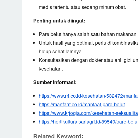
medis tertentu atau sedang minum obat.
Penting untuk diingat:
Pare belut hanya salah satu bahan makanan
Untuk hasil yang optimal,
perlu dikombinasik
hidup sehat lainnya.
Konsultasikan dengan dokter atau ahli gizi
kesehatan.
Sumber informasi:
https://www.rri.co.id/kesehatan/532472/manf
https://manfaat.co.id/manfaat-pare-belut
https://www.krjogja.com/kesehatan-seksualit
https://hortikultura.sariagri.id/89540/pare-bel
Related Keyword: