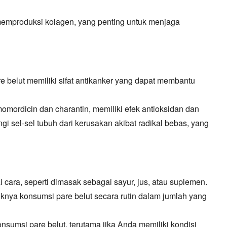
memproduksi kolagen,
yang penting untuk menjaga
 belut memiliki sifat antikanker yang dapat membantu
momordicin dan charantin,
memiliki efek antioksidan dan
i sel-sel tubuh dari kerusakan akibat radikal bebas,
yang
 cara,
seperti dimasak sebagai sayur,
jus,
atau suplemen.
knya konsumsi pare belut secara rutin dalam jumlah yang
nsumsi pare belut,
terutama jika Anda memiliki kondisi