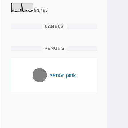
94,497
LABELS
PENULIS
senor pink