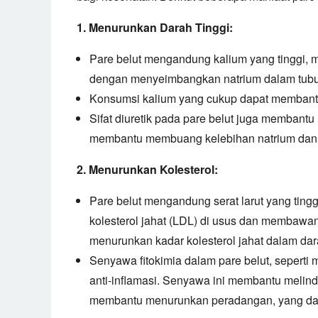
1. Menurunkan Darah Tinggi:
Pare belut mengandung kalium yang tinggi,
m
dengan menyeimbangkan natrium dalam tubu
Konsumsi kalium yang cukup dapat membantu
Sifat diuretik pada pare belut juga membantu
membantu membuang kelebihan natrium dan a
2. Menurunkan Kolesterol:
Pare belut mengandung serat larut yang tingg
kolesterol jahat (LDL) di usus dan membawan
menurunkan kadar kolesterol jahat dalam dar
Senyawa fitokimia dalam pare belut,
seperti 
anti-inflamasi.
Senyawa ini membantu melindun
membantu menurunkan peradangan,
yang dap