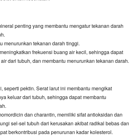
ineral penting yang membantu mengatur tekanan darah
h.
 menurunkan tekanan darah tinggi.
 meningkatkan frekuensi buang air kecil,
sehingga dapat
ir dari tubuh,
dan membantu menurunkan tekanan darah.
i,
seperti pektin.
Serat larut ini membantu mengikat
ya keluar dari tubuh,
sehingga dapat membantu
ah.
momordicin dan charantin,
memiliki sifat antioksidan dan
gi sel-sel tubuh dari kerusakan akibat radikal bebas dan
at berkontribusi pada penurunan kadar kolesterol.