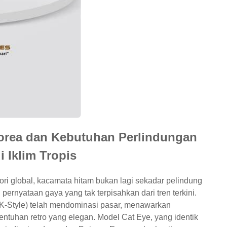
orea dan Kebutuhan Perlindungan
i Iklim Tropis
i global, kacamata hitam bukan lagi sekadar pelindung
ernyataan gaya yang tak terpisahkan dari tren terkini.
 (K-Style) telah mendominasi pasar, menawarkan
entuhan retro yang elegan. Model Cat Eye, yang identik