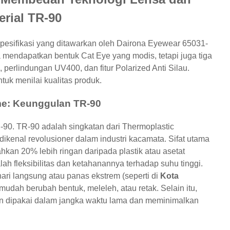
erial TR-90
esifikasi yang ditawarkan oleh Dairona Eyewear 65031-
mendapatkan bentuk Cat Eye yang modis, tetapi juga tiga
, perlindungan UV400, dan fitur Polarized Anti Silau.
tuk menilai kualitas produk.
me: Keunggulan TR-90
0. TR-90 adalah singkatan dari Thermoplastic
dikenal revolusioner dalam industri kacamata. Sifat utama
an 20% lebih ringan daripada plastik atau asetat
ah fleksibilitas dan ketahanannya terhadap suhu tinggi.
ari langsung atau panas ekstrem (seperti di
Kota
 mudah berubah bentuk, meleleh, atau retak. Selain itu,
an dipakai dalam jangka waktu lama dan meminimalkan