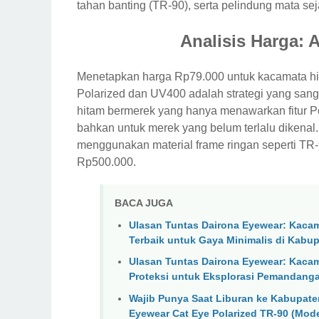
tahan banting (TR-90), serta pelindung mata sej
Analisis Harga:
Menetapkan harga Rp79.000 untuk kacamata h
Polarized dan UV400 adalah strategi yang sang
hitam bermerek yang hanya menawarkan fitur Pol
bahkan untuk merek yang belum terlalu dikena
menggunakan material frame ringan seperti T
Rp500.000.
BACA JUGA
Ulasan Tuntas Dairona Eyewear: Kacama
Terbaik untuk Gaya Minimalis di Kabup
Ulasan Tuntas Dairona Eyewear: Kacama
Proteksi untuk Eksplorasi Pemandang
Wajib Punya Saat Liburan ke Kabupat
Eyewear Cat Eye Polarized TR-90 (Mod