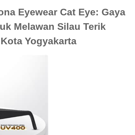
rona Eyewear Cat Eye: Gaya
uk Melawan Silau Terik
 Kota Yogyakarta