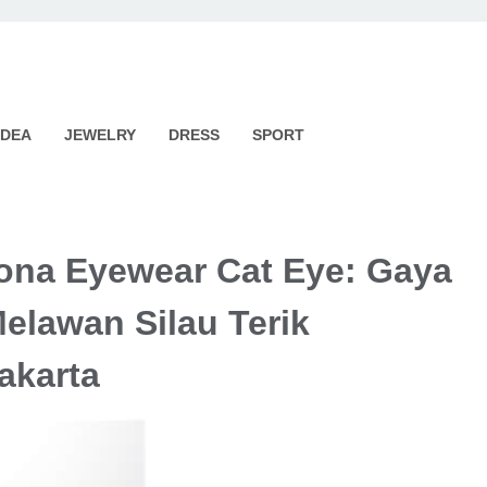
IDEA
JEWELRY
DRESS
SPORT
rona Eyewear Cat Eye: Gaya
elawan Silau Terik
akarta