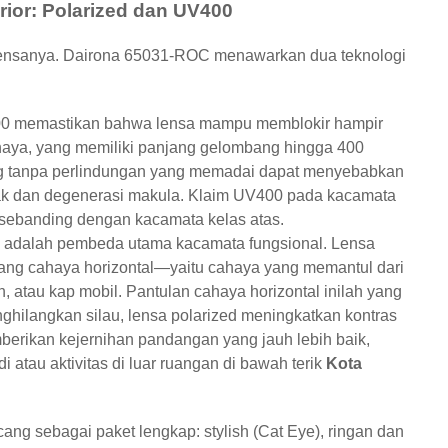
rior: Polarized dan UV400
 lensanya. Dairona 65031-ROC menawarkan dua teknologi
0 memastikan bahwa lensa mampu memblokir hampir
aya, yang memiliki panjang gelombang hingga 400
ng tanpa perlindungan yang memadai dapat menyebabkan
rak dan degenerasi makula. Klaim UV400 pada kacamata
 sebanding dengan kacamata kelas atas.
ed adalah pembeda utama kacamata fungsional. Lensa
ang cahaya horizontal—yaitu cahaya yang memantul dari
ah, atau kap mobil. Pantulan cahaya horizontal inilah yang
enghilangkan silau, lensa polarized meningkatkan kontras
berikan kejernihan pandangan yang jauh lebih baik,
atau aktivitas di luar ruangan di bawah terik
Kota
ang sebagai paket lengkap: stylish (Cat Eye), ringan dan