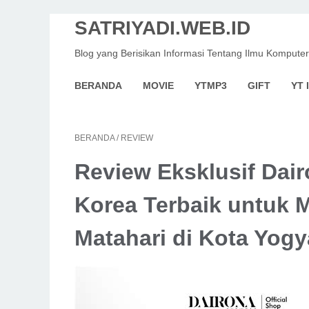
SATRIYADI.WEB.ID
Blog yang Berisikan Informasi Tentang Ilmu Komputer
BERANDA
MOVIE
YTMP3
GIFT
YT 
BERANDA
/
REVIEW
Review Eksklusif Dai
Korea Terbaik untuk M
Matahari di Kota Yogy