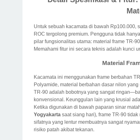
Mat
Untuk sebuah kacamata di bawah Rp100.000, sp
ROC tergolong premium. Pengguna tidak hanya 
pilar fungsionalitas utama: material frame TR-90
Memahami fitur ini secara teknis adalah kunci un
Material Fra
Kacamata ini menggunakan frame berbahan TR-9
Polyamide, material berbahan dasar nilon yang 
TR-90 adalah bobotnya yang sangat ringan—bahk
konvensional. Keunggulan lain yang krusial adal
Ketika digunakan di bawah paparan sinar matah
Yogyakarta
saat siang hari), frame TR-90 tidak
sifatnya yang lentur membuatnya sangat nyam
risiko patah akibat tekanan.