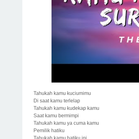
Tahukah kamu kuciumimu
Di saat kamu terlelap
Tahukah kamu kudekap kamu
Saat kamu bermimpi
Tahukah kamu ya cuma kamu
Pemilik hatiku
Tahukah kamu hatiku ini