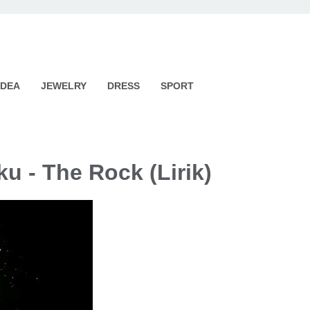
IDEA
JEWELRY
DRESS
SPORT
 - The Rock (Lirik)