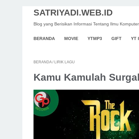
SATRIYADI.WEB.ID
Blog yang Berisikan Informasi Tentang Ilmu Komputer
BERANDA
MOVIE
YTMP3
GIFT
YT 
BERANDA
/
LIRIK LAGU
Kamu Kamulah Surgaku