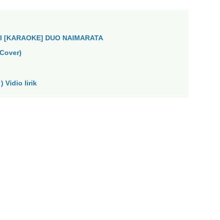
I [KARAOKE] DUO NAIMARATA
Cover)
 Vidio lirik