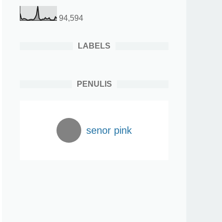
94,594
LABELS
PENULIS
senor pink