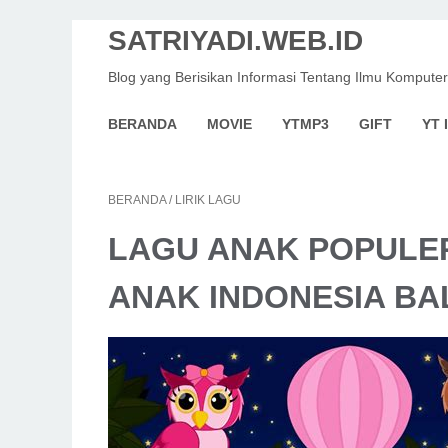
SATRIYADI.WEB.ID
Blog yang Berisikan Informasi Tentang Ilmu Komputer
BERANDA
MOVIE
YTMP3
GIFT
YT 
BERANDA
/
LIRIK LAGU
LAGU ANAK POPULE
ANAK INDONESIA BA