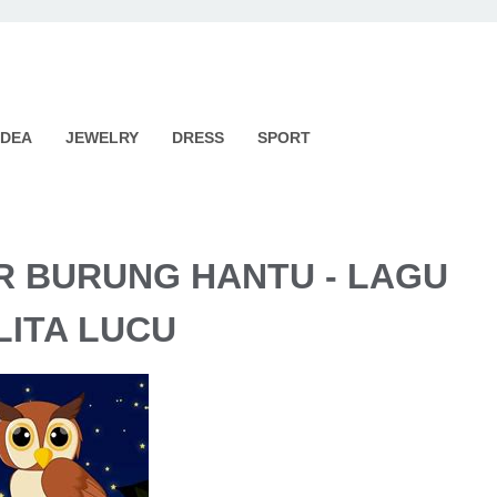
IDEA
JEWELRY
DRESS
SPORT
R BURUNG HANTU - LAGU
LITA LUCU