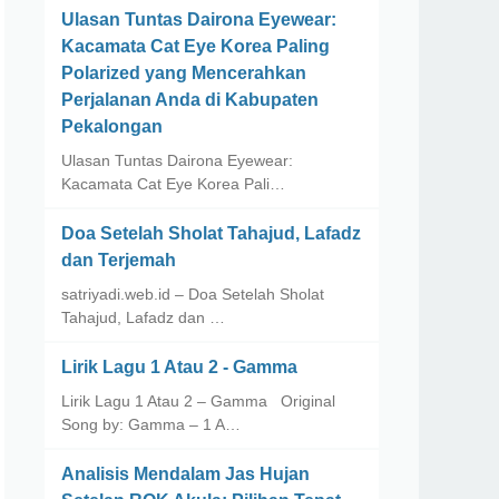
Ulasan Tuntas Dairona Eyewear:
Kacamata Cat Eye Korea Paling
Polarized yang Mencerahkan
Perjalanan Anda di Kabupaten
Pekalongan
Ulasan Tuntas Dairona Eyewear:
Kacamata Cat Eye Korea Pali…
Doa Setelah Sholat Tahajud, Lafadz
dan Terjemah
satriyadi.web.id – Doa Setelah Sholat
Tahajud, Lafadz dan …
Lirik Lagu 1 Atau 2 - Gamma
Lirik Lagu 1 Atau 2 – Gamma Original
Song by: Gamma – 1 A…
Analisis Mendalam Jas Hujan