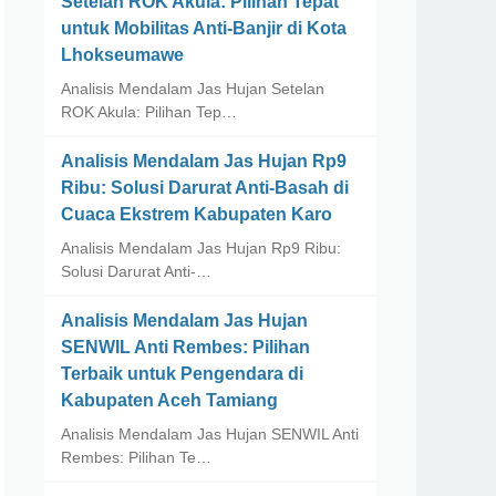
Setelan ROK Akula: Pilihan Tepat
untuk Mobilitas Anti-Banjir di Kota
Lhokseumawe
Analisis Mendalam Jas Hujan Setelan
ROK Akula: Pilihan Tep…
Analisis Mendalam Jas Hujan Rp9
Ribu: Solusi Darurat Anti-Basah di
Cuaca Ekstrem Kabupaten Karo
Analisis Mendalam Jas Hujan Rp9 Ribu:
Solusi Darurat Anti-…
Analisis Mendalam Jas Hujan
SENWIL Anti Rembes: Pilihan
Terbaik untuk Pengendara di
Kabupaten Aceh Tamiang
Analisis Mendalam Jas Hujan SENWIL Anti
Rembes: Pilihan Te…