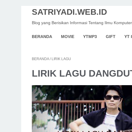
SATRIYADI.WEB.ID
Blog yang Berisikan Informasi Tentang Ilmu Komputer
BERANDA
MOVIE
YTMP3
GIFT
YT 
BERANDA
/
LIRIK LAGU
LIRIK LAGU DANGDU