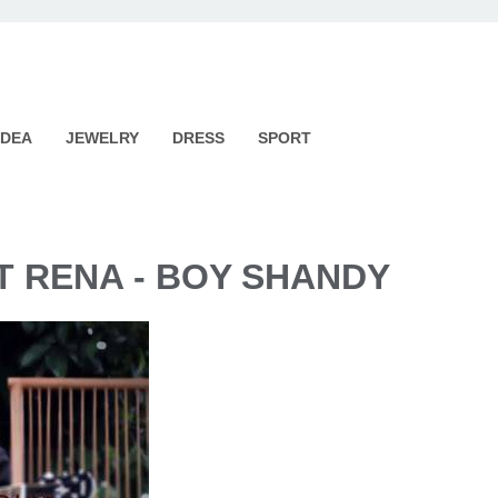
IDEA
JEWELRY
DRESS
SPORT
T RENA - BOY SHANDY