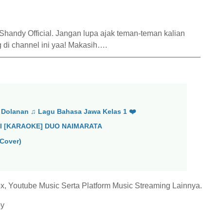
handy Official. Jangan lupa ajak teman-teman kalian
g di channel ini yaa! Makasih….
——————————————————————————
 Dolanan ♫ Lagu Bahasa Jawa Kelas 1 ❤️
I [KARAOKE] DUO NAIMARATA
Cover)
x, Youtube Music Serta Platform Music Streaming Lainnya.
oy