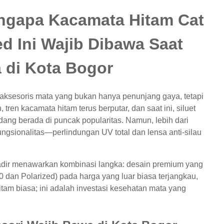
ngapa Kacamata Hitam Cat
d Ini Wajib Dibawa Saat
 di Kota Bogor
ksesoris mata yang bukan hanya penunjang gaya, tetapi
tren kacamata hitam terus berputar, dan saat ini, siluet
ng berada di puncak popularitas. Namun, lebih dari
ngsionalitas—perlindungan UV total dan lensa anti-silau
dir menawarkan kombinasi langka: desain premium yang
 dan Polarized) pada harga yang luar biasa terjangkau,
tam biasa; ini adalah investasi kesehatan mata yang