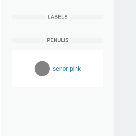
LABELS
PENULIS
senor pink