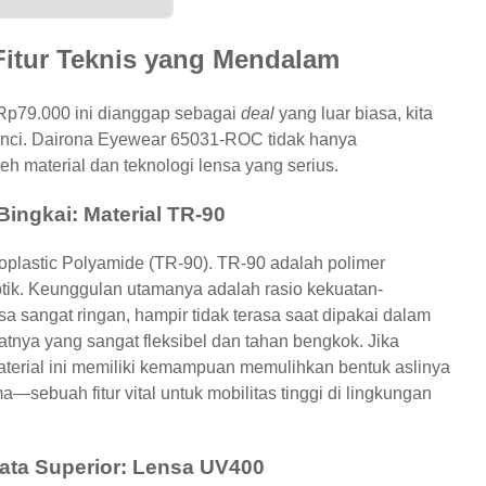
 Fitur Teknis yang Mendalam
p79.000 ini dianggap sebagai
deal
yang luar biasa, kita
rinci. Dairona Eyewear 65031-ROC tidak hanya
eh material dan teknologi lensa yang serius.
Bingkai: Material TR-90
moplastic Polyamide (TR-90). TR-90 adalah polimer
optik. Keunggulan utamanya adalah rasio kekuatan-
asa sangat ringan, hampir tidak terasa saat dipakai dalam
fatnya yang sangat fleksibel dan tahan bengkok. Jika
 material ini memiliki kemampuan memulihkan bentuk aslinya
—sebuah fitur vital untuk mobilitas tinggi di lingkungan
ata Superior: Lensa UV400