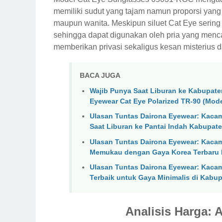
memiliki sudut yang tajam namun proporsi yang
maupun wanita. Meskipun siluet Cat Eye sering 
sehingga dapat digunakan oleh pria yang menc
memberikan privasi sekaligus kesan misterius 
BACA JUGA
Wajib Punya Saat Liburan ke Kabupat
Eyewear Cat Eye Polarized TR-90 (Mod
Ulasan Tuntas Dairona Eyewear: Kacam
Saat Liburan ke Pantai Indah Kabupate
Ulasan Tuntas Dairona Eyewear: Kacama
Memukau dengan Gaya Korea Terbaru 
Ulasan Tuntas Dairona Eyewear: Kacama
Terbaik untuk Gaya Minimalis di Kabup
Analisis Harga: