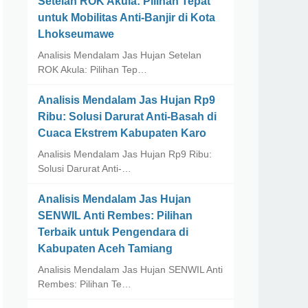
Setelan ROK Akula: Pilihan Tepat
untuk Mobilitas Anti-Banjir di Kota
Lhokseumawe
Analisis Mendalam Jas Hujan Setelan
ROK Akula: Pilihan Tep…
Analisis Mendalam Jas Hujan Rp9
Ribu: Solusi Darurat Anti-Basah di
Cuaca Ekstrem Kabupaten Karo
Analisis Mendalam Jas Hujan Rp9 Ribu:
Solusi Darurat Anti-…
Analisis Mendalam Jas Hujan
SENWIL Anti Rembes: Pilihan
Terbaik untuk Pengendara di
Kabupaten Aceh Tamiang
Analisis Mendalam Jas Hujan SENWIL Anti
Rembes: Pilihan Te…