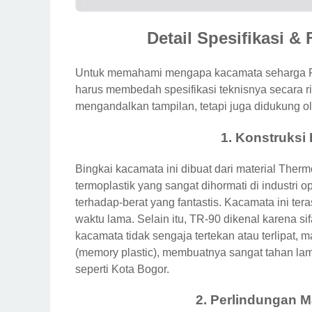
Detail Spesifikasi &
Untuk memahami mengapa kacamata seharga R
harus membedah spesifikasi teknisnya secara 
mengandalkan tampilan, tetapi juga didukung ol
1. Konstruksi 
Bingkai kacamata ini dibuat dari material Ther
termoplastik yang sangat dihormati di industri 
terhadap-berat yang fantastis. Kacamata ini ter
waktu lama. Selain itu, TR-90 dikenal karena si
kacamata tidak sengaja tertekan atau terlipat,
(memory plastic), membuatnya sangat tahan lama
seperti Kota Bogor.
2. Perlindungan M