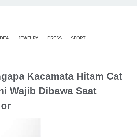
IDEA
JEWELRY
DRESS
SPORT
ngapa Kacamata Hitam Cat
ni Wajib Dibawa Saat
gor