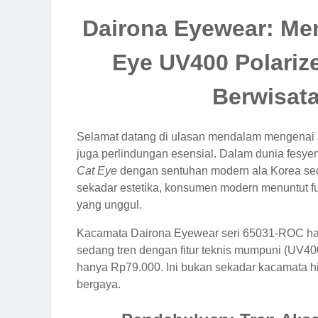
Dairona Eyewear: Me
Eye UV400 Polarize
Berwisata
Selamat datang di ulasan mendalam mengenai a
juga perlindungan esensial. Dalam dunia fesyen, 
Cat Eye
dengan sentuhan modern ala Korea seda
sekadar estetika, konsumen modern menuntut fu
yang unggul.
Kacamata Dairona Eyewear seri 65031-ROC ha
sedang tren dengan fitur teknis mumpuni (UV400
hanya Rp79.000. Ini bukan sekadar kacamata hi
bergaya.