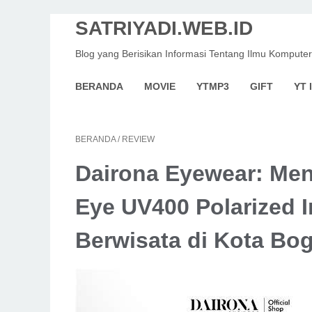
SATRIYADI.WEB.ID
Blog yang Berisikan Informasi Tentang Ilmu Komputer
BERANDA
MOVIE
YTMP3
GIFT
YT 
BERANDA
/
REVIEW
Dairona Eyewear: Me
Eye UV400 Polarized I
Berwisata di Kota Bo