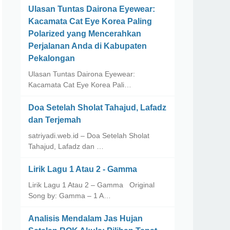
Ulasan Tuntas Dairona Eyewear:
Kacamata Cat Eye Korea Paling
Polarized yang Mencerahkan
Perjalanan Anda di Kabupaten
Pekalongan
Ulasan Tuntas Dairona Eyewear:
Kacamata Cat Eye Korea Pali…
Doa Setelah Sholat Tahajud, Lafadz
dan Terjemah
satriyadi.web.id – Doa Setelah Sholat
Tahajud, Lafadz dan …
Lirik Lagu 1 Atau 2 - Gamma
Lirik Lagu 1 Atau 2 – Gamma Original
Song by: Gamma – 1 A…
Analisis Mendalam Jas Hujan