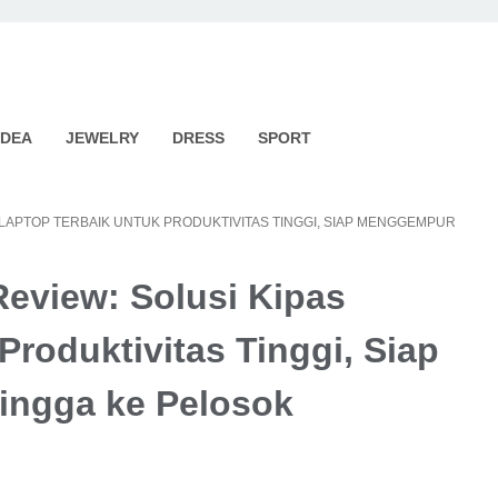
IDEA
JEWELRY
DRESS
SPORT
S LAPTOP TERBAIK UNTUK PRODUKTIVITAS TINGGI, SIAP MENGGEMPUR
Review: Solusi Kipas
Produktivitas Tinggi, Siap
ngga ke Pelosok