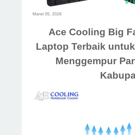
Maret 05, 2026
Ace Cooling Big F
Laptop Terbaik untuk 
Menggempur Pan
Kabupat