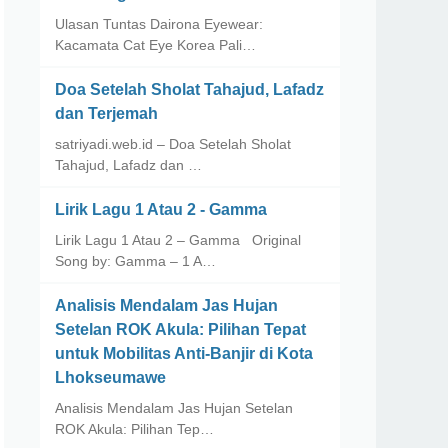
Ulasan Tuntas Dairona Eyewear:
Kacamata Cat Eye Korea Pali…
Doa Setelah Sholat Tahajud, Lafadz
dan Terjemah
satriyadi.web.id – Doa Setelah Sholat
Tahajud, Lafadz dan …
Lirik Lagu 1 Atau 2 - Gamma
Lirik Lagu 1 Atau 2 – Gamma Original
Song by: Gamma – 1 A…
Analisis Mendalam Jas Hujan
Setelan ROK Akula: Pilihan Tepat
untuk Mobilitas Anti-Banjir di Kota
Lhokseumawe
Analisis Mendalam Jas Hujan Setelan
ROK Akula: Pilihan Tep…