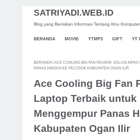
SATRIYADI.WEB.ID
Blog yang Berisikan Informasi Tentang Ilmu Komputer
BERANDA
MOVIE
YTMP3
GIFT
YT 
BERANDA
/
ACE COOLING BIG FAN REVIEW: SOLUSI KIPA
PANAS HINGGA KE PELOSOK KABUPATEN OGAN ILIR
Ace Cooling Big Fan 
Laptop Terbaik untuk 
Menggempur Panas Hi
Kabupaten Ogan Ilir