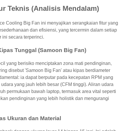
tur Teknis (Analisis Mendalam)
e Cooling Big Fan ini menyajikan serangkaian fitur yang
ederhanaan dan efisiensi, yang tercermin dalam setiap
ini secara terperinci.
Kipas Tunggal (Samoon Big Fan)
cil yang berisiko menciptakan zona mati pendinginan,
ring disebut 'Samoon Big Fan' atau kipas berdiameter
undamental: ia dapat berputar pada kecepatan RPM yang
dara yang jauh lebih besar (CFM tinggi). Aliran udara
h permukaan bawah laptop, termasuk area vital seperti
ikan pendinginan yang lebih holistik dan mengurangi
tas Ukuran dan Material