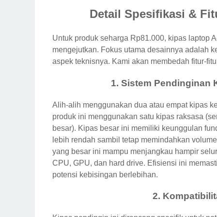
Detail Spesifikasi & Fi
Untuk produk seharga Rp81.000, kipas laptop Ac
mengejutkan. Fokus utama desainnya adalah kes
aspek teknisnya. Kami akan membedah fitur-fitur 
1. Sistem Pendinginan 
Alih-alih menggunakan dua atau empat kipas ke
produk ini menggunakan satu kipas raksasa (se
besar). Kipas besar ini memiliki keunggulan f
lebih rendah sambil tetap memindahkan volume u
yang besar ini mampu menjangkau hampir seluru
CPU, GPU, dan hard drive. Efisiensi ini memast
potensi kebisingan berlebihan.
2. Kompatibili