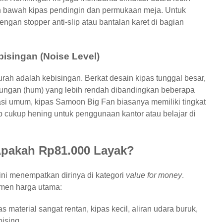
an bawah kipas pendingin dan permukaan meja. Untuk
engan stopper anti-slip atau bantalan karet di bagian
bisingan (Noise Level)
rah adalah kebisingan. Berkat desain kipas tunggal besar,
ungan (hum) yang lebih rendah dibandingkan beberapa
kasi umum, kipas Samoon Big Fan biasanya memiliki tingkat
p cukup hening untuk penggunaan kantor atau belajar di
 Apakah Rp81.000 Layak?
ini menempatkan dirinya di kategori
value for money
.
gmen harga utama:
s material sangat rentan, kipas kecil, aliran udara buruk,
ising.