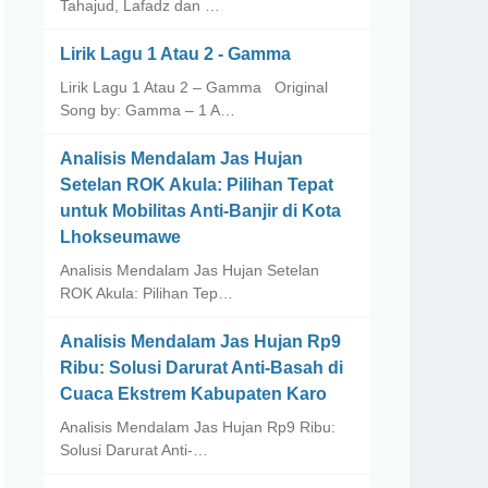
Tahajud, Lafadz dan …
Lirik Lagu 1 Atau 2 - Gamma
Lirik Lagu 1 Atau 2 – Gamma Original
Song by: Gamma – 1 A…
Analisis Mendalam Jas Hujan
Setelan ROK Akula: Pilihan Tepat
untuk Mobilitas Anti-Banjir di Kota
Lhokseumawe
Analisis Mendalam Jas Hujan Setelan
ROK Akula: Pilihan Tep…
Analisis Mendalam Jas Hujan Rp9
Ribu: Solusi Darurat Anti-Basah di
Cuaca Ekstrem Kabupaten Karo
Analisis Mendalam Jas Hujan Rp9 Ribu:
Solusi Darurat Anti-…