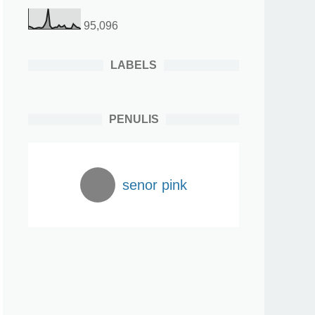
95,096
LABELS
PENULIS
senor pink