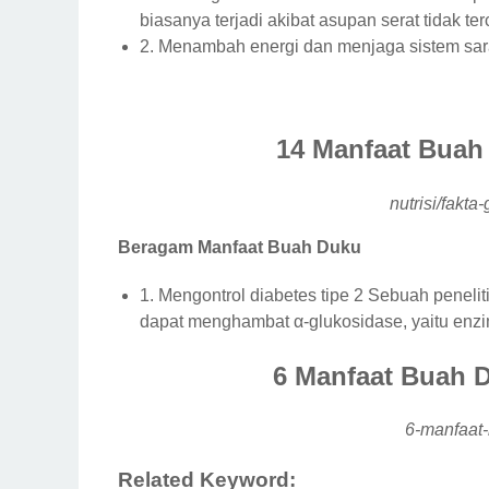
biasanya terjadi akibat asupan serat tidak t
2. Menambah energi dan menjaga sistem sa
14 Manfaat Buah
nutrisi/fakta
Beragam Manfaat Buah Duku
1. Mengontrol diabetes tipe 2 Sebuah penel
dapat menghambat α-glukosidase, yaitu enz
6 Manfaat Buah 
6-manfaat
Related Keyword: