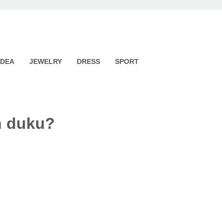
IDEA
JEWELRY
DRESS
SPORT
h duku?