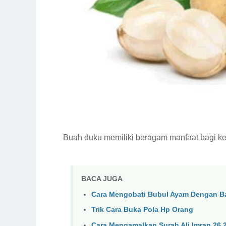
Buah duku memiliki beragam manfaat bagi k
BACA JUGA
Cara Mengobati Bubul Ayam Dengan B
Trik Cara Buka Pola Hp Orang
Cara Mengamalkan Surah Ali Imran 26 