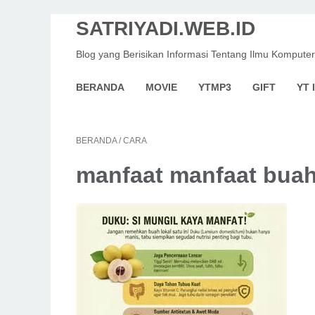
SATRIYADI.WEB.ID
Blog yang Berisikan Informasi Tentang Ilmu Komputer
BERANDA
MOVIE
YTMP3
GIFT
YT 
BERANDA
/
CARA
manfaat manfaat bua